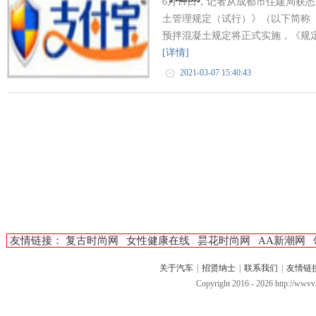
6月11日，记者从成都市住建局获
土管理规定（试行）》（以下简称《规
预拌混凝土规定将正式实施，《规定》
[详情]
2021-03-07 15:40:43
友情链接：
复古时尚网
女性健康在线
昙花时尚网
AA新潮网
关于汽车
|
招贤纳士
|
联系我们
|
友情链
Copyright 2016 -
2026 http://ww