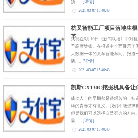
预.....
[详情]
2021-03-07 15:40:43
杭叉智能工厂项目落地生根
革
央视在6月10日《新闻联播》中对
予高度赞扬。在报道中全面展示了
大数据一体的叉车智能车间。报道
装.....
[详情]
2021-03-07 15:40:43
凯斯CX130C挖掘机具备
成功人士的早期都是很艰苦的，知
样的青春才有意义。我们不能强求
但是我们可以选择自己努力的方向。
晨.....
[详情]
2021-03-07 15:40:43